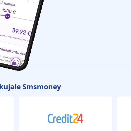
akkujale Smsmoney