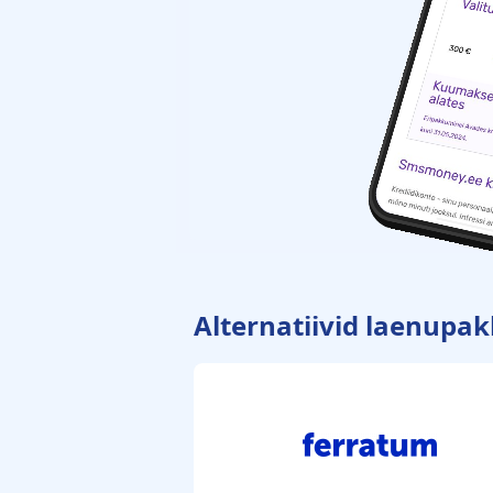
Alternatiivid laenup