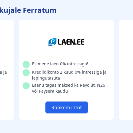
kkujale Ferratum
Esimene laen 0% intressiga!
a ja
Krediidikonto 2 kuud 0% intressiga ja
lepingutasuta
Laenu tagasimaksed ka Revolut, N26
või Paysera kaudu
Rohkem infot