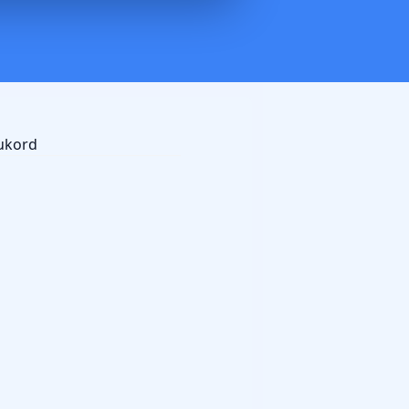
ukord