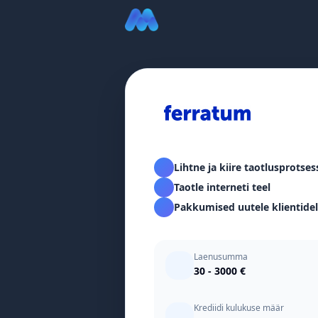
Lihtne ja kiire taotlusprotses
Taotle interneti teel
Pakkumised uutele klientide
Laenusumma
30 - 3000 €
Krediidi kulukuse määr