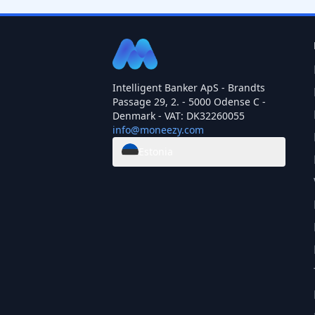
Intelligent Banker ApS - Brandts
Passage 29, 2. - 5000 Odense C -
Denmark - VAT: DK32260055
info@moneezy.com
Estonia