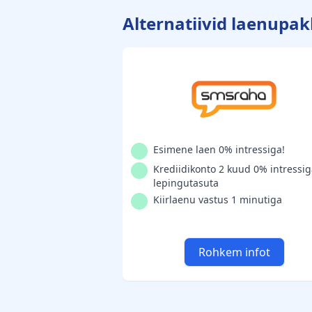
Alternatiivid laenupa
Esimene laen 0% intressiga!
Krediidikonto 2 kuud 0% intressig
lepingutasuta
Kiirlaenu vastus 1 minutiga
Rohkem infot