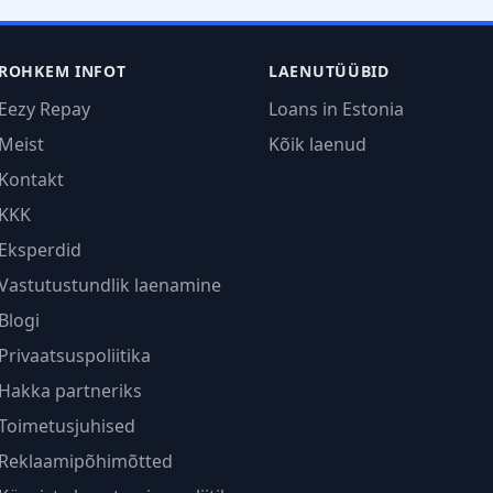
ROHKEM INFOT
LAENUTÜÜBID
Eezy Repay
Loans in Estonia
Meist
Kõik laenud
Kontakt
KKK
Eksperdid
Vastutustundlik laenamine
Blogi
Privaatsuspoliitika
Hakka partneriks
Toimetusjuhised
Reklaamipõhimõtted