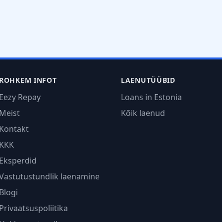
ROHKEM INFOT
LAENUTÜÜBID
Eezy Repay
Loans in Estonia
Meist
Kõik laenud
Kontakt
KKK
Eksperdid
Vastutustundlik laenamine
Blogi
Privaatsuspoliitika