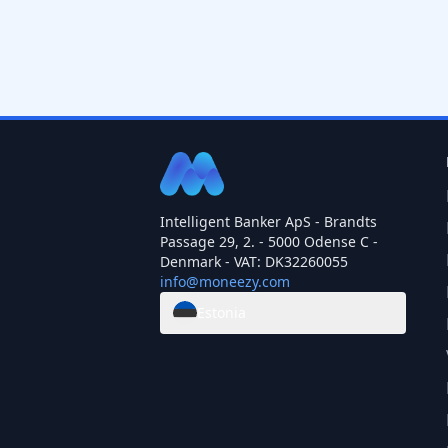
Intelligent Banker ApS - Brandts
Passage 29, 2. - 5000 Odense C -
Denmark - VAT: DK32260055
info@moneezy.com
Estonia