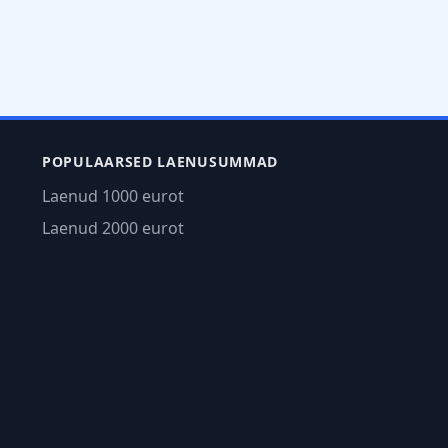
POPULAARSED LAENUSUMMAD
Laenud 1000 eurot
Laenud 2000 eurot