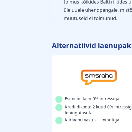
toimus kõikides Balti riikides 
üle uuele ühendpangale, mistõ
muutuseid ei toimunud.
Alternatiivid laenupa
Esimene laen 0% intressiga!
Krediidikonto 2 kuud 0% intressig
lepingutasuta
Kiirlaenu vastus 1 minutiga