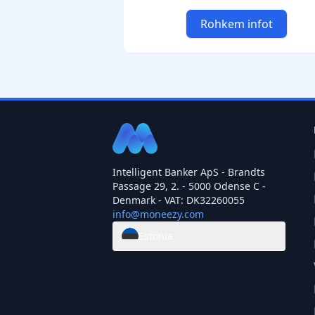
Rohkem infot
Intelligent Banker ApS - Brandts
Passage 29, 2. - 5000 Odense C -
Denmark - VAT: DK32260055
info@moneezy.com
Estonia