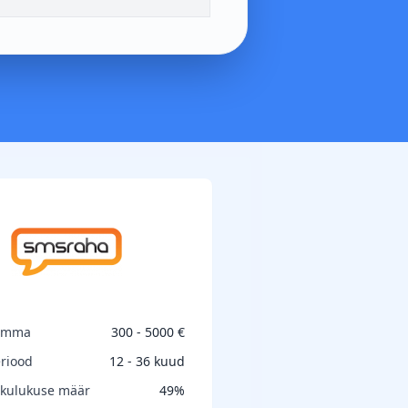
umma
300 - 5000 €
riood
12 - 36 kuud
 kulukuse määr
49%