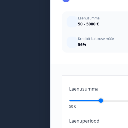
Laenusumma
50 - 5000 €
Krediidi kulukuse määr
56%
Laenusumma
50 €
Laenuperiood