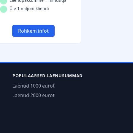
Laenupakkumine 1 minutiga
Üle 1 miljoni kliendi
Rohkem infot
POPULAARSED LAENUSUMMAD
Laenud 1000 eurot
Laenud 2000 eurot