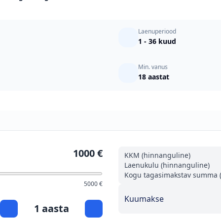
Laenuperiood
1 - 36 kuud
Min. vanus
18 aastat
1000 €
KKM (hinnanguline)
Laenukulu (hinnanguline)
Kogu tagasimakstav summa (
5000 €
Kuumakse
1 aasta