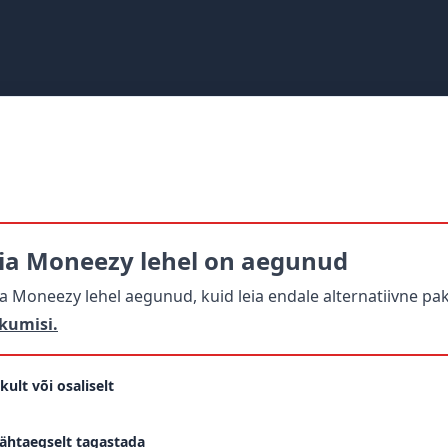
ia Moneezy lehel on aegunud
Moneezy lehel aegunud, kuid leia endale alternatiivne pak
kumisi.
ult või osaliselt
htaegselt tagastada