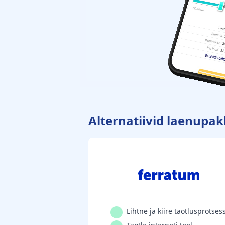
Alternatiivid laenupak
Lihtne ja kiire taotlusprotses